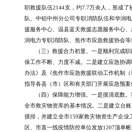
职救援队伍2144支，约7.7万余人，形
队、中铝中州分公司专职消防队伍和华润电
援服务中心、温县蓝天救援志愿服务中心、
润电力专职消防队、焦作市应急救援协会等
（三）救援合力初显。一是顺利完成职
保工作不断、力度不减。二是建立应急协调
办法》及《焦作市应急救援联动工作机制（
指导各县（市）区和有关部门开展应急预案
（四）保障能力增强。一是摸清底数。
全市救灾物资库的基本情况。二是建立台账。
摸排，并建立全市159家救灾物资生产企
区、市直一线疫情防控单位发放1207顶单帐