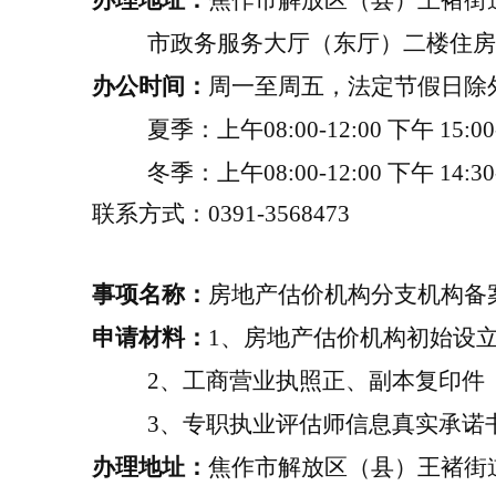
办理地址：
焦作市解放区（县）王褚街
市政务服务大厅（东厅）二楼住房
办公时间：
周一至周五，
法定节假日除
夏季：上午
08:00-12:00
下午
15:00
冬季：上午
08:00-12:00
下午
14:30
联系方式：
0391-3568473
事项名称
：
房地产估价机构分支机构备
申请材料：
1
、
房地产估价机构初始设
2
、
工商营业执照正、副本复印件
3
、
专职执业评估师信息真实承诺
办理地址：
焦作市解放区（县）王褚街