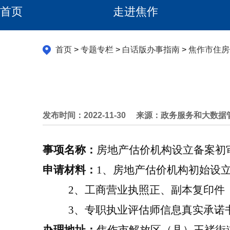
首页
走进焦作
首页
>
专题专栏
>
白话版办事指南
>
焦作市住房
发布时间：2022-11-30
来源：政务服务和大数据
事项名称
：
房地产估价机构设立备案初
申请材料：
1
、
房地产估价机构初始设
2
、
工商营业执照正、副本复印件
3
、
专职执业评估师信息真实承诺