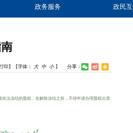
政务服务
政民互
指南
打印】
【字体：
大
中
小
】
分享：
被依法冻结的股权，在解除冻结之前，不得申请办理股权出质