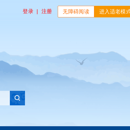
登录
|
注册
无障碍阅读
进入适老模