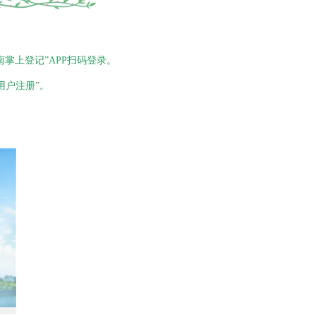
南掌上登记”
APP
扫码登录。
用户注册”。