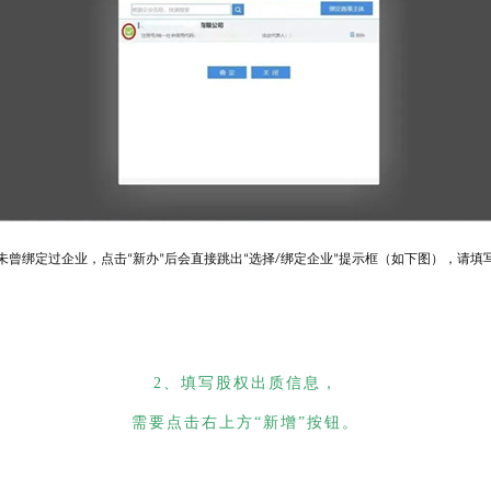
未曾绑定过企业，点击
新办
后会直接跳出
选择
绑定企业
提示框（如下图），请填
“
”
“
/
”
2
、填写股权出质信息，
需要点击右上方“新增”按钮。