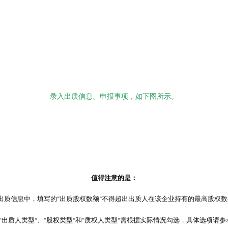
录入出质信息、申报事项，如下图所示。
值得注意的是：
出质信息中，填写的
出质股权数额
不得超出出质人在该企业持有的最高股权数
“
”
出质人类型
、
股权类型
和
质权人类型
需根据实际情况勾选，具体选项请参
“
”
“
”
“
”