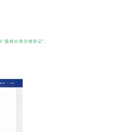
和“股权出质注销登记”。