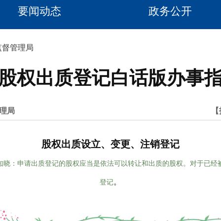
要闻动态
政务公开
监督管理局
2股权出质登记白话版办事
理局
【
股权出质设立、变更、注销登记
知晓：申请出质登记的股权应当是依法可以转让和出质的股权。对于已经
。
登记