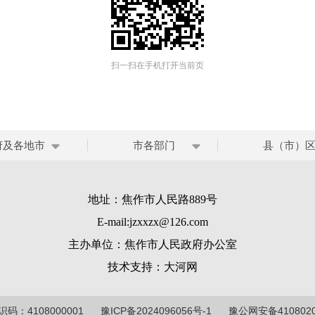
扫一扫在手机打开当前页
府及各地市
市各部门
县（市）
地址：焦作市人民路889号
E-mail:jzxxzx@126.com
主办单位：焦作市人民政府办公室
技术支持：
大河网
码：4108000001
豫ICP备2024096056号-1
豫公网安备4108020