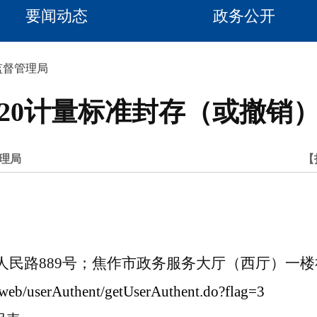
要闻动态
政务公开
监督管理局
20计量标准封存（或撤销
理局
【
人民路
889
号；焦作市政务服务大厅（西厅）一楼
-web/userAuthent/getUserAuthent.do?flag=3