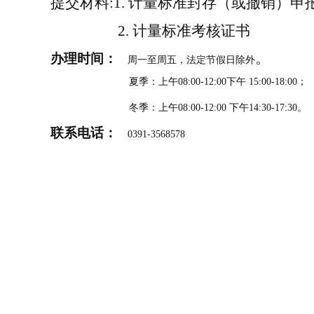
提交材料
:1.
计量标准封存（或撤销）申
2.
计量标准考核证书
。
办理时间：
周一至周五，法定节假日除外
夏季：上午
08:00-12:00
下午
15:00-18:00
；
冬季：上午
08:00-12:00
下午
14:30-17:30
。
联系电话：
0391-3568578