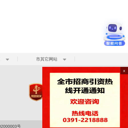
区
市其它网站
x
2000003号