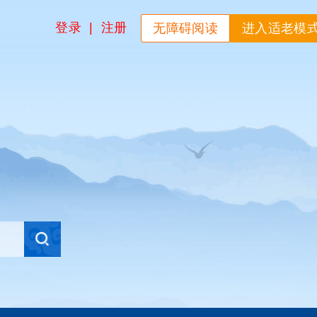
登录
|
注册
无障碍阅读
进入适老模