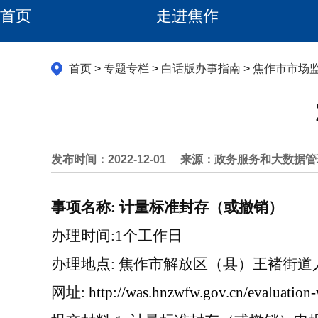
首页
走进焦作
首页
>
专题专栏
>
白话版办事指南
>
焦作市市场
发布时间：2022-12-01
来源：政务服务和大数据管
事项名称
:
计量标准封存（或撤销）
办理时间
:1
个工作日
办理地点
:
焦作市解放区（县）王褚街道
网址
:
http://was.hnzwfw.gov.cn/evaluation