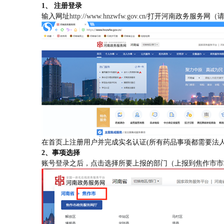
1
、 注册登录
输入网址
http://www.hnzwfw.gov.cn/
打开河南政务服务网（
在首页上注册用户并完成实名认证
(
所有药品事项都需要法
2
、事项选择
账号登录之后，点击选择所要上报的部门（上报到焦作市市场