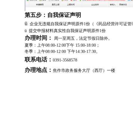
第五步：自我保证声明
ü
企业无违规自我保证声明原件
1
份（《药品经营许可证管
ü
提交申报材料真实性自我保证声明原件
1
份
办理时间：
周一至周五，法定节假日除外。
夏季：上午
08:00-12:00
下午
15:00-18:00
；
冬季：上午
08:00-12:00
下午
14:30-17:30
。
联系电话：
0391-3568578
办理地点：
焦作市政务服务大厅（西厅）一楼