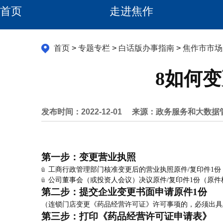
首页
走进焦作
首页
>
专题专栏
>
白话版办事指南
>
焦作市市场
8如何
发布时间：2022-12-01
来源：政务服务和大数据
第一步：变更营业执照
ü
工商行政管理部门核准变更后的营业执照原件
/
复印件
1
份
ü
公司董事会（或投资人会议）决议原件
/
复印件
1
份（原件
第二步：提交企业变更书面申请原件
1
份
（连锁门店变更《药品经营许可证》许可事项的，必须出具
第三步：打印《药品经营许可证申请表》