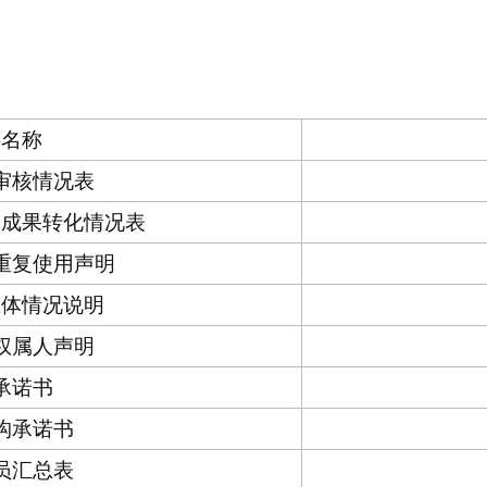
料名称
审核情况表
技成果转化情况表
重复使用声明
总体情况说明
权属人声明
承诺书
构承诺书
员汇总表