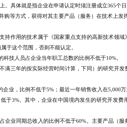
以上。具体就是指企业在申请认定时须注册成立365个
并购等方式，获得对其主要产品（服务）在技术上发
心支持作用的技术属于《国家重点支持的高新技术领域
须属于这个范围，否则不能认定。
的科技人员占企业当年职工总数的比例不低于10%。
期不满三年的按实际经营时间计算，下同）的研究开发
）的企业，比例不低于5%；最近一年销售收入在5,000
不低于3%。其中，企业在中国境内发生的研究开发费
占企业同期总收入的比例不低于60%。主要产品（