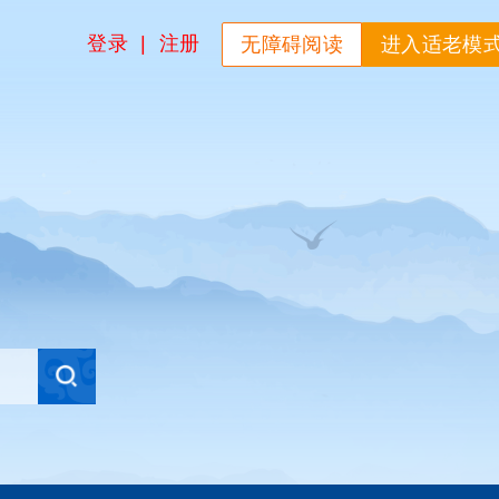
登录
|
注册
无障碍阅读
进入适老模