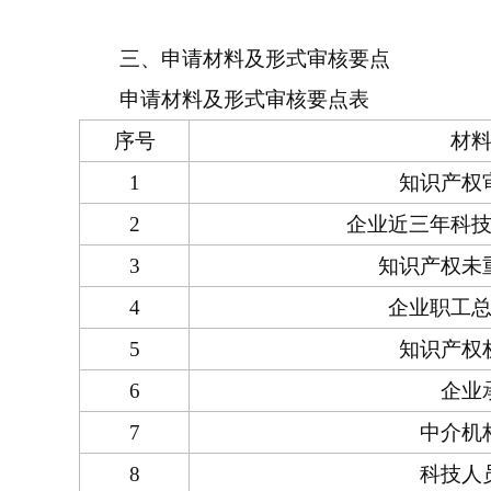
三、申请材料及形式审核要点
申请材料及形式审核要点表
序号
材
1
知识产权
2
企业近三年科
3
知识产权未
4
企业职工
5
知识产权
6
企业
7
中介机
8
科技人