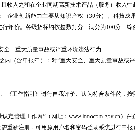
且收入之和在企业同期高新技术产品（服务）收入中超
上。企业创新能力主要从知识产权（30分）、科技成
进行评价。各级指标均按整数打分，满分为100分，综
安全、重大质量事故或严重环境违法行为。
5天之内（含申报年）；对“重大安全、重大质量事故或
》、《工作指引》进行自我评价。认为符合条件的，
定管理工作网”（网址：www.innocom.gov.c
无需重新注册，可用原用户名和密码登录系统进行申报