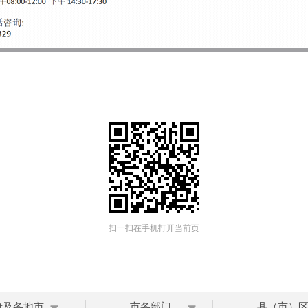
扫一扫在手机打开当前页
府及各地市
市各部门
县（市）