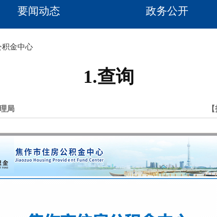
要闻动态
政务公开
公积金中心
1.查询
理局
【