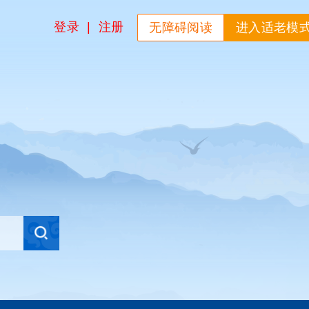
登录
|
注册
无障碍阅读
进入适老模