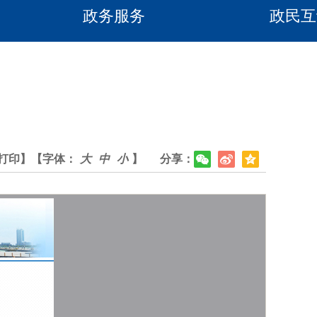
政务服务
政民互
打印】
【字体：
大
中
小
】
分享：