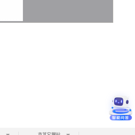
区
市其它网站