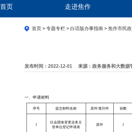
首页
走进焦作
首页
>
专题专栏
>
白话版办事指南
>
焦作市民政
发布时间：2022-12-01
来源：政务服务和大数据
一、申
请
材料
序号
提交材料名称
原件/复印件
份数
社会团体变更业务主
1
原件
1
管单位登记申请表