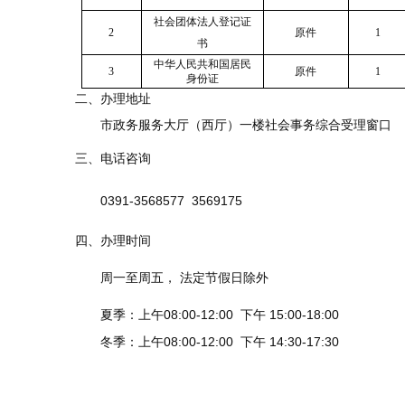
社会团体法人登记证
2
原件
1
书
中华人民共和国居民
3
原件
1
身份证
二、办理地址
市政务服务大厅（西厅）一楼社会事务综合受理窗口
三
、电话咨询
0391-3568577 3569175
四、办理时间
周一至周五， 法定节假日除外
夏季：上午08:00-1
2
:
0
0
下午 15:00-18:00
冬季：上午08:00-1
2
:
0
0
下午 14:30-17:30