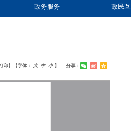
政务服务
政民互
打印】
【字体：
大
中
小
】
分享：