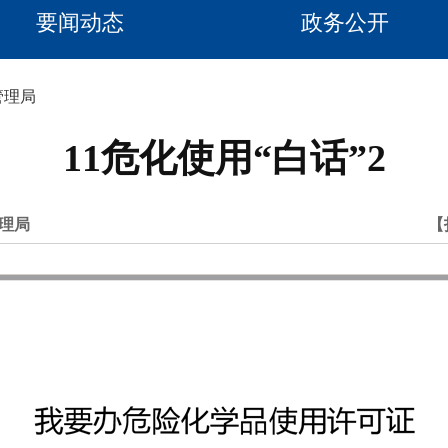
要闻动态
政务公开
管理局
11危化使用“白话”2
理局
【