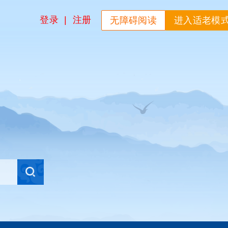
登录
|
注册
无障碍阅读
进入适老模