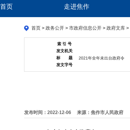
首页
走进焦作
首页
>
政务公开
>
市政府信息公开
>
政府文库
>
索 引 号
发文机关
标 题
2021年全年未出台政府令
发文字号
发布时间：2022-12-06
来源：焦作市人民政府