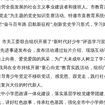
美劳全面发展的社会主义事业建设者和接班人。市教育
党走”为主题的党史知识竞赛活动。特邀市直教育系统
“奋斗百年路 启航新征程”,创新党史学习形式，学
市关工委联合组织开展了“新时代好少年”评选学习
少年”先进事迹发布会，发布活动通过短片介绍、现场互
向上向善、爱党爱国的风采，为广大未成年人树立了学
年我局在全市持续开展“童心向党”教育实践活动，组织
引导青少年坚定不移听党话、感党恩、跟党走，践行社
族复兴大任的时代新人。
大中小学思政课一体化建设，落实基层学校党建带团建
线，讲好红色故事，传承红色基因，强化全市中小学师