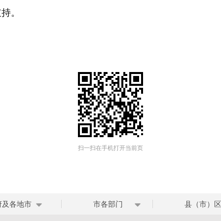
支持。
扫一扫在手机打开当前页
府及各地市
市各部门
县（市）