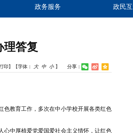
政务服务
政民互
办理答复
打印】
【字体：
大
中
小
】
分享：
红色教育工作，多次在中小学校开展各类红色
人心中厚植爱党爱国爱社会主义情怀，让红色