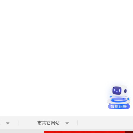
区
市其它网站