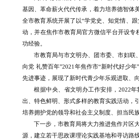
基因、革命薪火代代传承，着力培养德智体
全市教育系统开展了以“学党史、知党情、跟
动，并在焦作市教育局官方微信平台开设专栏
功经验。
市教育局与市文明办、团市委、市妇联、
向党 礼赞百年”2021年焦作市“新时代好
先进事迹，展现了新时代青少年乐观进取、
根据中央、省文明办工作安排，2022
出、特色鲜明、形式多样的教育实践活动，
培养拥护党的领导和社会主义制度、担当民
下一步，市教育局将大力推进焦作片区
源，建立若干思政课理论实践基地和寻访路