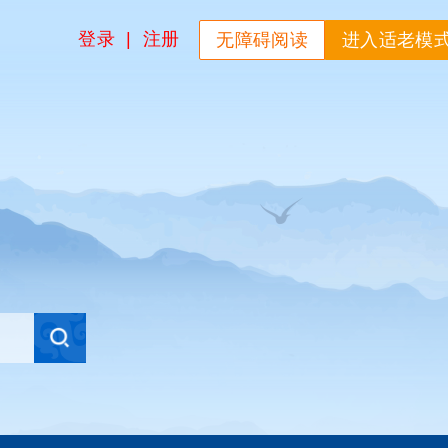
登录
|
注册
无障碍阅读
进入适老模