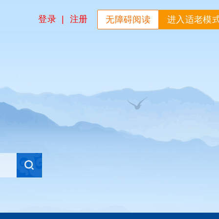
登录
|
注册
无障碍阅读
进入适老模