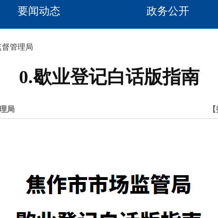
要闻动态
政务公开
监督管理局
0.歇业登记白话版指南
理局
【