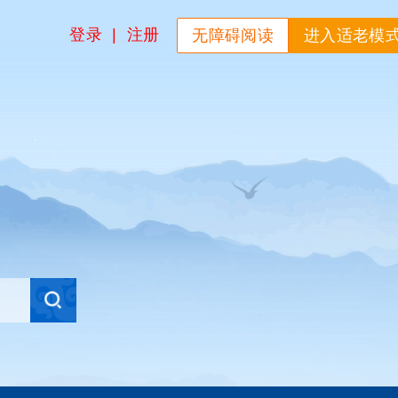
登录
|
注册
无障碍阅读
进入适老模