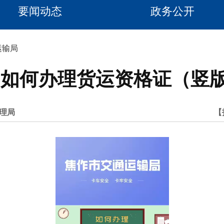
要闻动态
政务公开
运输局
9.如何办理货运资格证（竖
理局
【