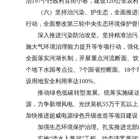
治197个行政村背街小巷，建设120公里
（六）坚持治污染、护生态，全面推进美
行动，全面整改第三轮中央生态环境保护督
深入推进污染防治攻坚。坚持精准治污、
施大气环境治理能力提升等专项行动，强化多
全面落实河湖长制，开展重点河流断面、饮
个地下水国考点位、7个国省控断面、18
设用地安全利用率达100%。
推动绿色低碳转型发展。统筹实施碳达峰
源，力争新增风电、光伏装机55万千瓦以
加快推进超威电源绿色升级改造等项目建设
加强生态环境保护治理。扎实推进北部山区
实施“清水入黄河”工程，动态清零黄河“