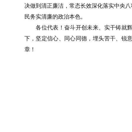
决做到清正廉洁，常态长效深化落实中央八
民务实清廉的政治本色。
各位代表！奋斗开创未来、实干铸就辉煌
下，坚定信心、同心同德，埋头苦干、锐
章！