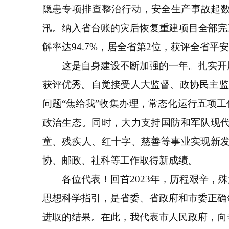
隐患专项排查整治行动，安全生产事故起数
汛。纳入省台账的灾后恢复重建项目全部完
解率达94.7%，居全省第2位，获评全省平
这是自身建设不断加强的一年。扎实开展
获评优秀。自觉接受人大监督、政协民主监督，
问题“焦给我”收集办理，常态化运行五项
政治生态。同时，大力支持国防和军队现
童、残疾人、红十字、慈善等事业实现新
协、邮政、社科等工作取得新成绩。
各位代表！回首2023年，历程艰辛，殊
思想科学指引，是省委、省政府和市委正确
进取的结果。在此，我代表市人民政府，向