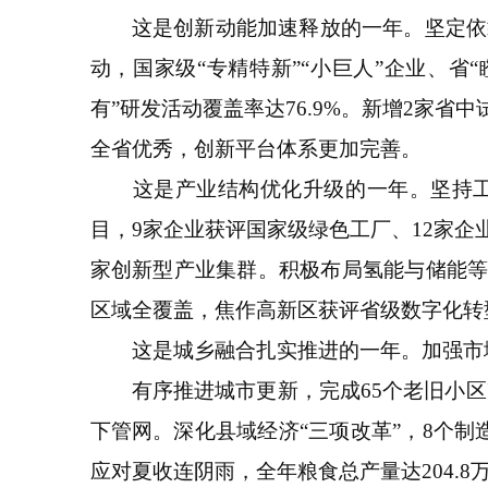
这是创新动能加速释放的一年。坚定依靠
动，国家级“专精特新”“小巨人”企业、省
有”研发活动覆盖率达76.9%。新增2家
全省优秀，创新平台体系更加完善。
这是产业结构优化升级的一年。坚持工业
目，9家企业获评国家级绿色工厂、12家企
家创新型产业集群。积极布局氢能与储能等
区域全覆盖，焦作高新区获评省级数字化转
这是城乡融合扎实推进的一年。加强市域统
有序推进城市更新，完成65个老旧小区改造
下管网。深化县域经济“三项改革”，8个
应对夏收连阴雨，全年粮食总产量达204.