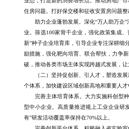
业态，打造新的消费增长点。推动房地产市
住房问题。打好保交楼和征收安置房问题整
助力企业蓬勃发展。深化“万人助万企”活
业。筛选100家骨干企业，强化政策集成、
新”种子企业培育库，引导企业专注深耕细分
励措施，强化靶向培育、联合帮扶，力争新
破，推动各类市场主体实现跨越式发展，让龙
（二）坚持促创新、引人才，塑造发展新
个体系，加快建设区域创新高地和重要人才
完善主体培育体系。大力实施科创型种子企
型中小企业。高质量推进规上工业企业研
有”研发活动覆盖率保持在70%以上。
完善创新平台体系。积极融入省实验室体