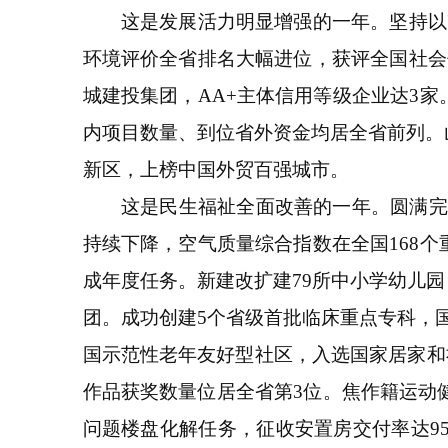
这是发展活力明显增强的一年。坚持以改
环境评价全省排名大幅进位，获评全国社会
城建投集团，AA+主体信用等级企业达3
内项目数量、到位省外资金均居全省前列。
新区，上榜中国外贸百强城市。
这是民生福祉全面改善的一年。圆满完成省市
持续下降，空气质量综合指数在全国168
成年度任务。新建改扩建79所中小学幼儿
团。成功创建5个省级首批临床重点专科，国
国示范性老年友好型社区，入选国家居家和社
作品获奖数量位居全省第3位。焦作籍运动
问题楼盘化解任务，征收安置房交付率达9