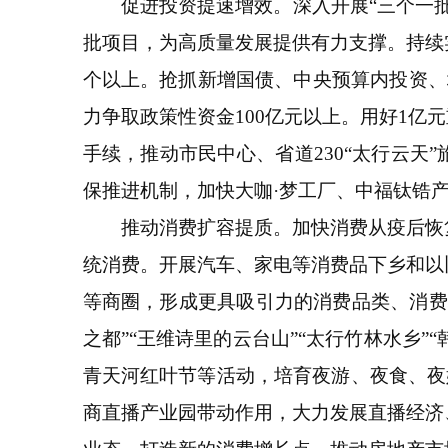
促进投资提速增效。深入开展“三个一批
批项目，为高质量发展提供有力支撑。持续实施
个以上。抢抓新增国债、中央预算内投资、
力争取政策性资金100亿元以上。用好1
手续，推动市民中心、省道230“太行云天
保推进机制，加快大咖·梦工厂、中福钛锆
推动消费扩容提质。加快消费从疫后恢复
统消费。开展汽车、家电等消费品下乡和以
等商圈，形成更具吸引力的消费品类、消费
之都”“王维诗里的云台山”“太行竹林水乡”
青天河红叶节等活动，培育夜游、夜食、夜娱
商直播产业园带动作用，大力发展直播经济