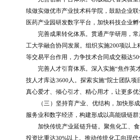
续做实做优市产业技术科学院，鼓励企业联
医药产业园研发数字平台，加快科技企业孵
完善成果转化体系。贯通产学研用，常态
工大学融合协同发展。组织实施200项以
等交易平台作用，力争技术合同成交额达5
完善人才引育体系。深入实施“焦作英才计
技人才库达3600人。探索实施“院士团队
真心爱才、倾心引才、精心用才，让更多优
（三）坚持育产业、优结构，加快形成新质
服务业和数字经济，构建形成以高能级链群
加快传统产业延链升链。聚焦化工、食品
投资比重达30%以上。推动传统化工向现