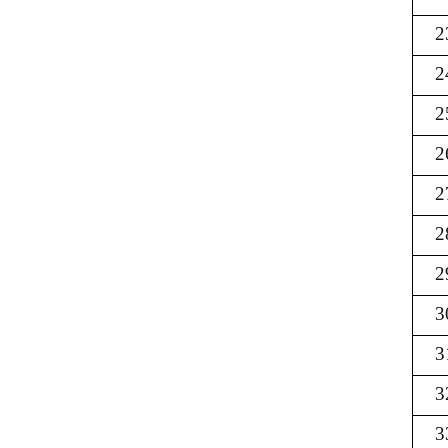
2
2
2
2
2
2
2
3
3
3
3