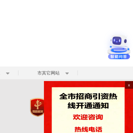
区
市其它网站
x