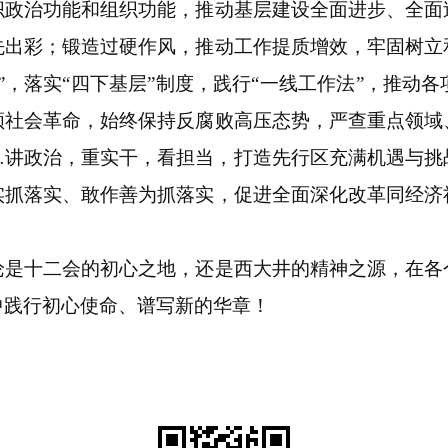
织政治功能和组织功能，推动基层建设全面进步、全面
先出彩；锻造过硬作风，推动工作提质增效，牢固树立
”，落实“四下基层”制度，践行“一线工作法”，推动
领社会革命，始终保持反腐败高压态势，严查重点领域
…讲政治，重实干，看担当，打造先行区充满机遇与挑
实抓落实、敢作善为抓落实，促进全面深化改革同经济
十二会的初心之地，还是西大井的精神之源，在各
中践行初心使命、谱写新的华章！