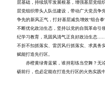
层基础，持续筑牢发展根基，增强基层党组
层党组织带头人队伍建设，带动广大党员争
争先的新风正气，打好基层减负增效“组合拳
不断优化政治生态，坚持以党的自我革命引
纪学习教育，巩固风清气正良好政治生态…
不折不扣抓落实、雷厉风行抓落实、求真务
赋能打造先行区。
赤橙黄绿青蓝紫，谁持彩练当空舞？无论是
砺前行，也必定能在打造先行区的火热实践