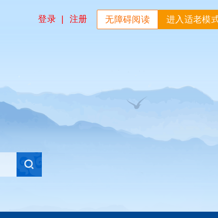
登录
|
注册
无障碍阅读
进入适老模