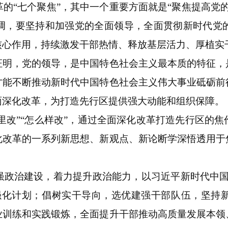
的“七个聚焦”，其中一个重要方面就是“聚焦提高党
调，要坚持和加强党的全面领导，全面贯彻新时代党
核心作用，持续激发干部热情、释放基层活力、厚植实
，党的领导，是中国特色社会主义最本质的特征，
才能不断推动新时代中国特色社会主义伟大事业砥砺前
面深化改革，为打造先行区提供强大动能和组织保障。
改”“怎么样改”，通过全面深化改革打造先行区的
化改革的一系列新思想、新观点、新论断学深悟透用于
治建设，着力提升政治能力，以习近平新时代中国
强化计划；倡树实干导向，选优建强干部队伍，坚持
业训练和实践锻炼，全面提升干部推动高质量发展本领