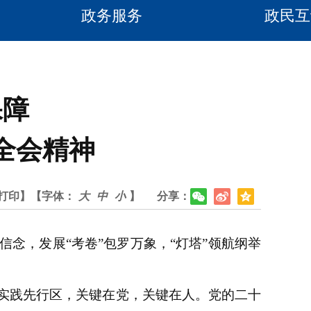
政务服务
政民互
保障
全会精神
打印】
【字体：
大
中
小
】
分享：
，发展“考卷”包罗万象，“灯塔”领航纲举
实践先行区，关键在党，关键在人。党的二十