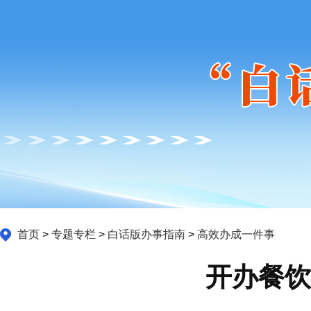
首页
>
专题专栏
>
白话版办事指南
>
高效办成一件事
开办餐饮