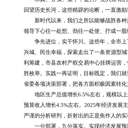
回望历史长河，这些精辟的论断，一直激励
新时代以来，我们之所以能够战胜各种风
领导下心往一处想、劲往一处使、拧成一股
争先进位，实干怀川。这些年，全市上下
兴城、民生幸福，探索走出了一条资源型城市
利筹建，市县农村产权交易中心挂牌运营，
胜枚举。实践一再证明，目标既定，我们就
省委各项决策部署，把各方面积极因素转化
地区生产总值增长6.5%左右，规模以上工
预算收入增长4.5%左右。2025年经济
严谨的分析研判，折射出的正是焦作人的实
一分部署，九分落实。实现经济发展预期