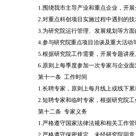
1.
围绕我市主导产业和重点企业，开展
2.
对重点科创项目实施过程中遇到的技
3.
为研究院运行管理、发展规划等方面
4.
参与研究院重点项目洽谈及重大活动
5.
根据研究院工作需要，
开展专题讲座
6.
原则上每季度
参加
一次专家与企业面
第十
一
条
工作时间
1.
长聘专家，原则上每月线上或线下累
2.
短聘专家和临时专家，根据研究院工
第十
二
条
专家义务
1.
严格遵守国家法律法规和相关工作管
2.
严格遵守保密规定，未经研究院同意