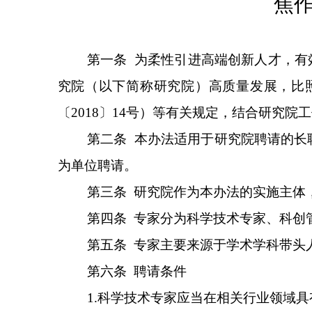
焦
第一条
为柔性引进高端创新人才，有
究院（以下简称研究院）高质量发展，
比
〔
2018
〕
14
号）
等有关规定，结合研究院工
第二条
本办法适用于研究院聘请的长
为单位聘请。
第三条
研究院作为本办法的实施主体
第
四
条
专家分为科学技术专家、科创
第五条
专家主要来源于学术学科带头
第六条
聘请条件
1.
科学技术专家
应当
在相关行业领域具