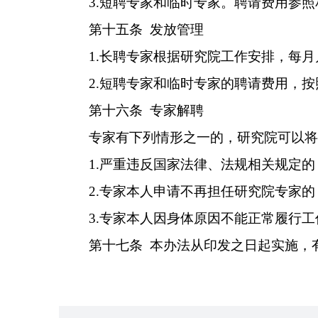
3.
短聘专家和临时专家。聘请费用参照
第十
五
条
发放管理
1.
长聘专家根据研究院工作安排，
每月
2.
短聘专家和临时专家
的聘请费用，按
第十六条
专家解聘
专家有下列情形之一的
，
研究院可以
1.
严重违反国家法律、法规相关规定的
2.
专家
本人申请不再担任
研究院
专家
的
3.
专家本人因身体原因不能正常履行工
第十七条
本办法从
印
发之日起实施
，