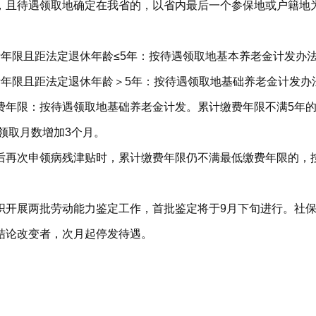
，且待遇领取地确定在我省的，以省内最后一个参保地或户籍地
年限且距法定退休年龄≤5年：按待遇领取地基本养老金计发办
费年限且距法定退休年龄＞5年：按待遇领取地基础养老金计发办
年限：按待遇领取地基础养老金计发。累计缴费年限不满5年的
领取月数增加3个月。
后再次申领病残津贴时，累计缴费年限仍不满最低缴费年限的，
织开展两批劳动能力鉴定工作，首批鉴定将于9月下旬进行。社
结论改变者，次月起停发待遇。