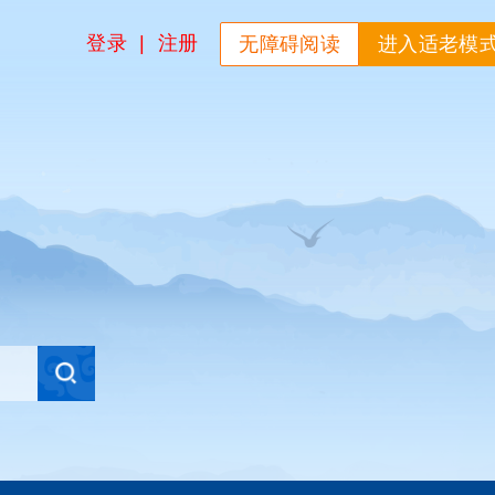
登录
|
注册
无障碍阅读
进入适老模