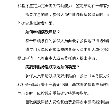
和程序鉴定为完全丧失劳动能力且鉴定结论在一年有
需要注意的是，参保人员申请领取病残津贴时，
间确定最低缴费年限。
如何申领病残津贴？
符合申领条件的参保人员向最后参保地或待遇领
通过用人单位正常缴费的参保人员由用人单位提
提出申请，也可由本人或者委托他人提出申请。
病残津贴待遇领取地如何确定？
参保人员申请领取病残津贴的，参照《国务院办
和社会保障厅关于完善企业职工基本养老保险关系转
养老金时，应按规定重新确定待遇领取地。
领取病残津贴人员恢复缴费后再次申领病残津贴