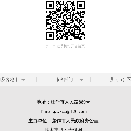
扫一扫在手机打开当前页
府及各地市
市各部门
县（市）
地址：焦作市人民路889号
E-mail:jzxxzx@126.com
主办单位：焦作市人民政府办公室
技术支持：
大河网