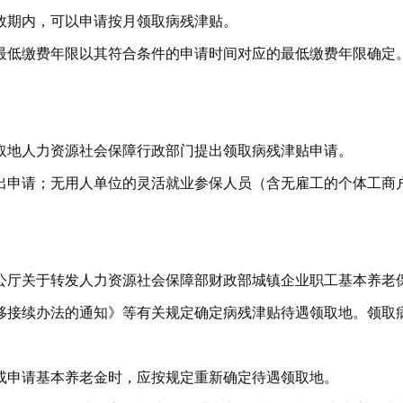
效期内，可以申请按月领取病残津贴。
最低缴费年限以其符合条件的申请时间对应的最低缴费年限确定
取地人力资源社会保障行政部门提出领取病残津贴申请。
出申请；无用人单位的灵活就业参保人员（含无雇工的个体工商
公厅关于转发人力资源社会保障部财政部城镇企业职工基本养老
移接续办法的通知》等有关规定确定病残津贴待遇领取地。领取
或申请基本养老金时，应按规定重新确定待遇领取地。