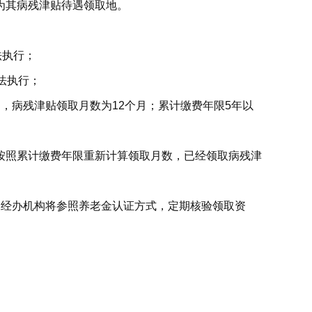
为其病残津贴待遇领取地。
法执行；
法执行；
，病残津贴领取月数为12个月；累计缴费年限5年以
按照累计缴费年限重新计算领取月数，已经领取病残津
保经办机构将参照养老金认证方式，定期核验领取资