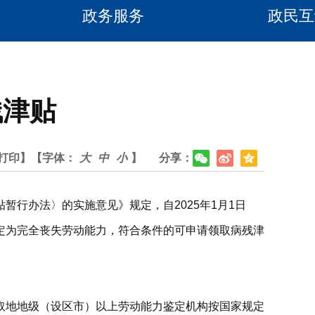
政务服务
政民互
残津贴
打印】
【字体：
大
中
小
】
分享：
行办法〉的实施意见》规定，自2025年1月1日
定为完全丧失劳动能力，符合条件的可申请领取病残津
取地地级（设区市）以上劳动能力鉴定机构按国家规定