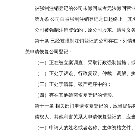
被强制注销登记的公司未缴回或者无法缴回营
第九条 公司自被强制注销登记之日起终止，其
公司被强制注销登记的，原公司股东、清算义
第十条 已经被强制注销登记的公司存在下列情
关申请恢复公司登记：
（一）正在被立案调查、采取行政强制措施，
（二）正处于诉讼、行政复议、仲裁、调解、
（三）正处于清算、破产程序中的；
（四）存在其他确需恢复登记的情形。
第十一条 相关部门申请恢复登记的，应当提供
债权人、其他利害关系人申请恢复登记的，应
（一）申请人的姓名或者名称、主体资格文件