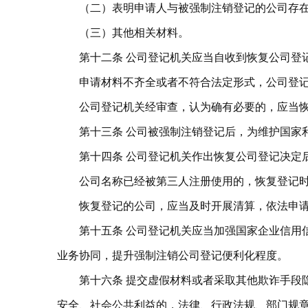
（二）表明申请人与被强制注销登记的公司存
（三）其他相关材料。
第十二条 公司登记机关应当自收到恢复公司登
申请材料不齐全或者不符合法定形式，公司登
公司登记机关经审查，认为确有必要的，应当
第十三条 公司被强制注销登记后，为维护国家
第十四条 公司登记机关作出恢复公司登记决定
公司名称已经被第三人注册使用的，恢复登记
恢复登记的公司，应当及时开展清算，依法申
第十五条 公司登记机关应当加强国家企业信用
业务协同，提升强制注销公司登记便利化程度。
第十六条 提交虚假材料或者采取其他欺诈手段
安全、社会公共利益的，法律、行政法规、部门规