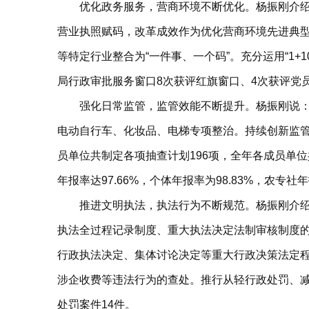
优化政务服务，营商环境不断优化。杨振刚介绍，
营业执照赋码，改革成效作为优化营商环境先进典型
等特定行业整合为“一件事、一个码”。充分运用“1+
局行政审批服务窗口8次获评红旗窗口、4次获评党员
强化日常监管，监管效能不断提升。杨振刚说：
电动自行车、化妆品、电梯专项整治。持续创新监管
员单位共制定各项抽查计划196项，全年各成员单位共
年报率达97.66%，个体年报率为98.83%，农专社
推进文明执法，执法行为不断规范。杨振刚介
执法全过程记录制度、重大执法决定法制审核制度
行政执法决定、集体讨论决定等重大行政决策法定程序。
涉企收费等违法行为的查处。推行从轻行政处罚、减
处罚案件14件。