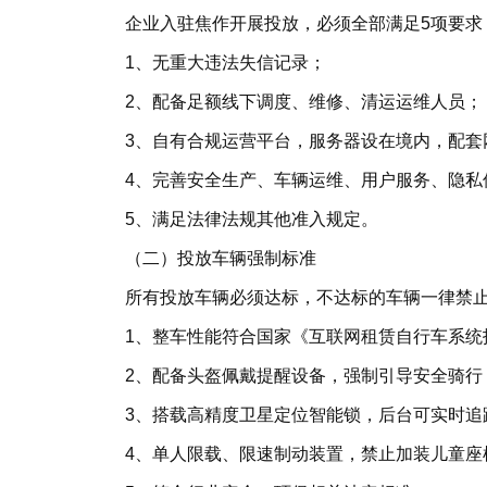
企业入驻焦作开展投放，必须全部满足5项要求
1、无重大违法失信记录；
2、配备足额线下调度、维修、清运运维人员；
3、自有合规运营平台，服务器设在境内，配套
4、完善安全生产、车辆运维、用户服务、隐私
5、满足法律法规其他准入规定。
（二）投放车辆强制标准
所有投放车辆必须达标，不达标的车辆一律禁
1、整车性能符合国家《互联网租赁自行车系统
2、配备头盔佩戴提醒设备，强制引导安全骑行
3、搭载高精度卫星定位智能锁，后台可实时追
4、单人限载、限速制动装置，禁止加装儿童座