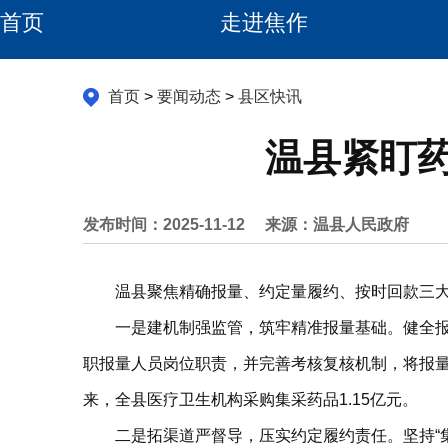
首页
走进焦作
首页
>
要闻动态
>
县区快讯
温县紧盯
发布时间：2025-11-12
来源：温县人民政府
温县聚焦精确报量、约定量履约、按时回款三
一是建机制强监管，筑牢精准报量基础。健全报
职报量人员岗位职责，并完善考核复核机制，将报量
来，全县医疗卫生机构采购集采药品1.15亿元。
二是拓渠道严督导，压实约定履约责任。坚持“