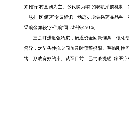
并推行“村直购为主、乡代购为辅”的双轨采购机制
一悬挂“医保蓝”专属标识，动态扩增集采药品品种，
采购金额较“乡代购”同比增长450%。
三是盯进度强约束，畅通资金回款链条。强化
督导，对苗头性拖欠问题及时预警提醒。明确刚性回
钩，形成有效约束。截至目前，已约谈提醒1家医疗