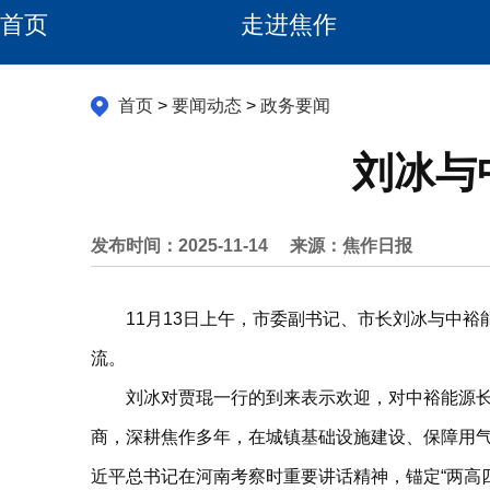
首页
走进焦作
首页
>
要闻动态
>
政务要闻
刘冰与
发布时间：2025-11-14
来源：焦作日报
11月13日上午，市委副书记、市长刘冰与中
流。
刘冰对贾琨一行的到来表示欢迎，对中裕能源
商，深耕焦作多年，在城镇基础设施建设、保障用
近平总书记在河南考察时重要讲话精神，锚定“两高