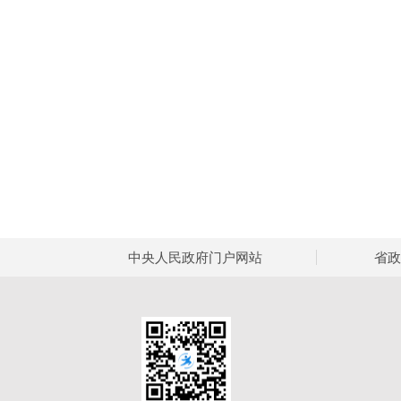
中央人民政府门户网站
省政