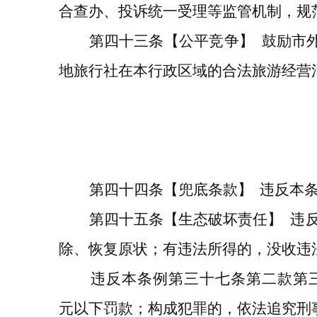
合查办、投诉统一受理等监管机制，规
第
四十三
条
【公平竞争】
鼓励市
地旅行社在本行政区域的合法旅游经营
第
四十四
条
【
兜底条款】
违反本
第四十五条
【生态破坏责任】
违
除、恢复原状；有违法所得的，没收违
违反本条例第三十七条第二款第
元以下罚款；构成犯罪的，依法追究刑