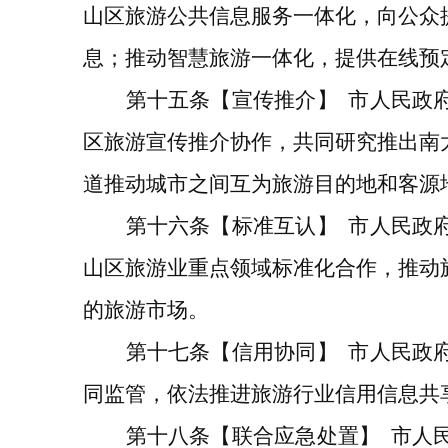
山区旅游公共信息服务一体化，向
公众
息；推动智慧旅游一体化，提供在线预
第十五条
【
宣传推介
】
市人民政
区旅游
宣传推介协作
，
共同研究推出南
道推动城市之间互为旅游目的地和客源
第十六条
【标准
互认
】
市人民政
山区
旅游业重点领域标准化合作，推动
的旅游市场。
第十七条
【信用协同】
市人民政
同监管，
依法推进旅游行业信用信息共
第十八条
【
联合
应急
处置
】
市人