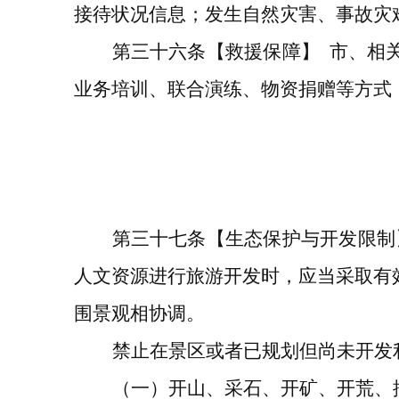
接待状况信息；
发生自然灾害、事故灾
第三十
六
条
【救援保障】
市、相
业务培训、联合演练、物资捐赠等方式
第
三十七
条
【生态保护与开发限制
人文资源进行旅游开发时，应当采取有
围景观相协调
。
禁止在景区或者已规划但尚未开发
（一）开山、采石、开矿
、开荒
、