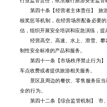
行业监管责任，依法履行旅游安全监管
第
四十条
【经营者主体责任】
旅
核奖惩等机制，在经营场所配备必要的
估，组织开展安全培训和应急演练，提
经营高空、高速、水上、滑雪、攀
制性安全标准的产品和服务。
第四十
一
条
【市场秩序禁止行为】
车点收费或者提供旅游相关服务。
景区及周边的餐饮、零售服务应当
全的行为
。
第
四十二
条
【综合监管机制】
市