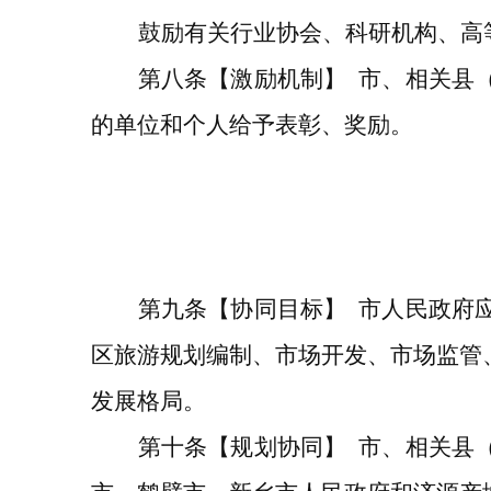
鼓励有关行业协会、科研机构、高
第八条
【激励机制】
市
、相关县
的单位和个人给予表彰
、
奖励。
第
九
条
【协同
目标
】
市人民政府
区旅游规划编制、市场
开发、市场监管
发展
格局
。
第
十条
【规划协同】
市、相关县