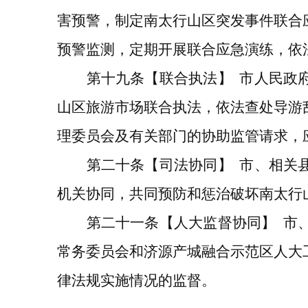
害预警，
制定
南太行山区
突发事件联合
预警监测，
定期
开展联合应急演练
，依
第十九条
【联合执法】
市人民政
山区旅游市场联合
执法
，依法查处
导游
理委员会
及
有关部门的协助监管请求，
第二十条
【司法协同】
市
、
相关
机关协同，共同预防和惩治破坏南太行
第二十一条
【人大监督协同】
市
常务委员会和济源产城融合示范区人大
律法规实施情况的监督。