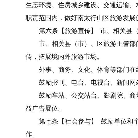
生态环境、
住房城乡建设、交通运输、
职责范围内，做好
南太行山区旅游发展
第六条
【旅游宣传】
市
、相关县
市
、相关县（市）、区
旅游主管部
传，拓展境内外旅游市场。
外事、商务、文化、体育等部门在
鼓励
报刊、电台、电视台、
新闻
网
鼓励车站、
公交站台、
影剧院、商
益广告展位。
第七条
【社会参与】
鼓励单位和
作。