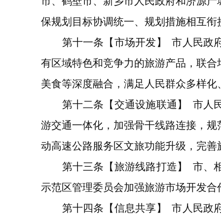
市、
鹤壁市、新乡市人民政府和济源产
保规划目标协调统一、规划措施相互衔
第
十一条
【市场开发】
市人民政
有区域特色和竞争力的旅游产品，联合
美食等深度融合，满足人民群众多样化
第十二条
【交通设施联通】
市人
游交通一体化，加强骨干线路连接，规
动高速公路服务区文旅功能升级，完善
第十三条
【
旅游
线路
打造
】
市
、
示范区管理委员会
加强旅游市场开发合
第十四条
【
信息共享
】
市人民政