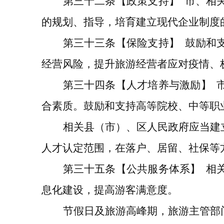
第三十
二
条
【政策支持】
市、相
的规划、指导，培育建立现代企业制度
第三十
三
条
【保险支持】
鼓励和
经营风险，提升旅游经营者应对疫情、
第三十
四
条
【人才培养与激励】
合素质。
鼓励和支持高等院校、中等职
相关县（市）、区
人民政府
应当建
人才认定范围，在落户、居留、社保等
第三十
五
条
【公共服务体系】
相
息化建设，提高游客满意度。
节假日及旅游高峰期，
旅游主管部