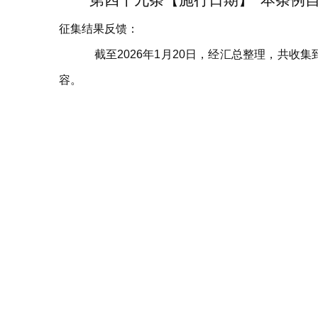
第
四十九
条
【施行日期】
本条例
征集结果反馈：
截至2026年1月20日，经汇总整理，共收集
容。