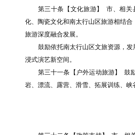
第
三十
条
【文化旅游】
市、相关
化
、
陶瓷文化和南太行山区旅游相结合
旅游深度融合发展。
鼓励
依托南太行山区文旅资源，发
浸式演艺新空间。
第三十一条【
户外运动旅游】
鼓
岩、漂流、露营、滑雪、拓展训练、峡