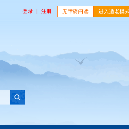
登录
|
注册
无障碍阅读
进入适老模