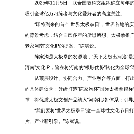
2025年11月5日，联合国教科文组织确立每
吸引全球亿万习练者与文化爱好者的高度关注。
“即将到来的首个‘世界太极拳日’，世界各地
的背景考虑，结合自己多年的所思所想、太极拳推广实
老家河南’文化IP的提案。”陈斌说。
陈家沟是太极拳的发源地，“天下太极出河洛”是
河南”文化IP，旨在将河南的“根脉优势”转化为全球“
从顶层设计、协同合力、产业融合等方面，打出一套
的具体建议为：升级打造“陈家沟杯”国际太极拳锦标
撑；将优质太极文创产品纳入“河南礼物”体系；引导
“我们要将‘世界太极拳日’这一全球性文化节日打
片、产业新引擎。”陈斌说。