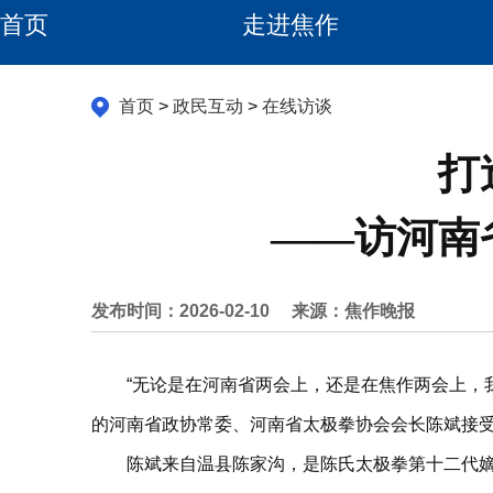
首页
走进焦作
首页
>
政民互动
>
在线访谈
打
——访河南
发布时间：2026-02-10
来源：焦作晚报
“无论是在河南省两会上，还是在焦作两会上，我都
的河南省政协常委、河南省太极拳协会会长陈斌接
陈斌来自温县陈家沟，是陈氏太极拳第十二代