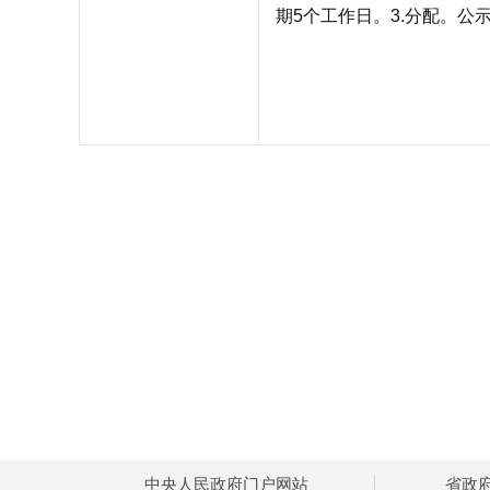
期5个工作日。3.分配。公
焦作高
中央人民政府门户网站
省政