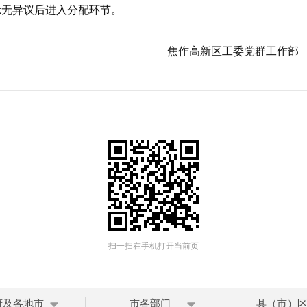
示无异议后进入分配环节。
新区工委党群工作部
扫一扫在手机打开当前页
府及各地市
市各部门
县（市）