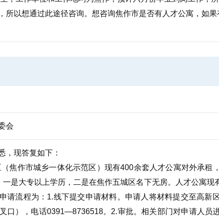
，所以想通过此途径咨询。想咨询焦作市是否有人才公寓，如果
委会
悉，现答复如下：
焦作市城乡一体化示范区）现有400余套人才公寓对外承租
：一是大专以上学历，二是在焦作五城区名下无房。人才公寓现
。申请流程为：1.线下提交申请材料。申请人将材料提交至高新
口），电话0391—8736518。2.审批。相关部门对申请