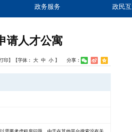
政务服务
政民互
申请人才公寓
打印】
【字体：
大
中
小
】
分享：
所以需要考虑租房问题。由于在其他平台搜索没有关