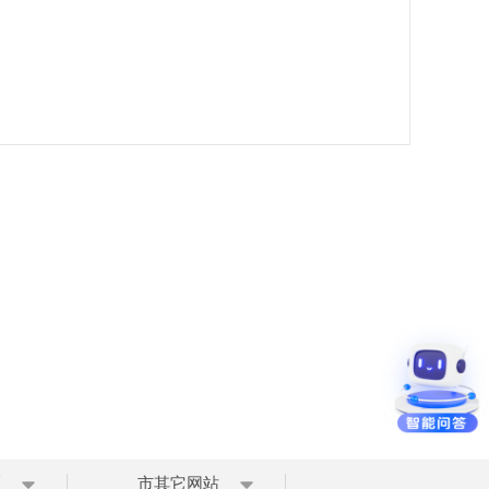
区
市其它网站