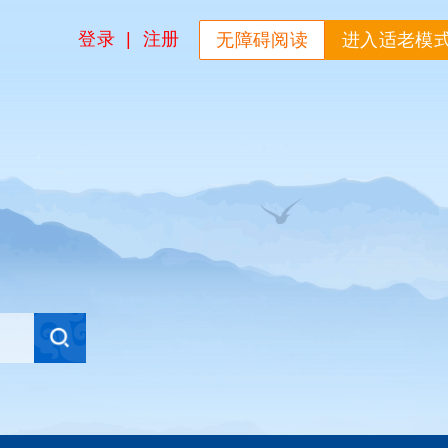
登录
|
注册
无障碍阅读
进入适老模