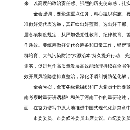
来，以高度的政治责任感、强烈的历史使命感，扎
全会强调，要聚焦重点任务，精心组织实施。
准做好党代表选举，真正绘出好蓝图、选出好干部
届各项制度规定，从严加强党性教育、纪律教育、
作质效。要统筹做好党代会筹备和日常工作，锚定“两高四
群培育、大气污染防治“六源治本”持久提升行动、
走实，促进焦作高质量发展高效能治理持续在全省
效开展风险隐患排查整治，深化矛盾纠纷防范化解
全会号召，全市各级党组织和广大党员干部要
南考察时重要讲话精神和关于河南工作的重要论述，
面，在奋力谱写中原大地推进中国式现代化新篇章
市委委员、市委候补委员出席会议。市纪委委