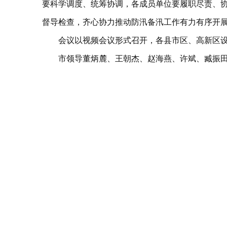
要科学调度、统筹协调，各成员单位要履职尽责、
督导检查，齐心协力推动防汛备汛工作有力有序开
会议以视频会议形式召开，各县市区、高新区
市领导董炳麓、王朝杰、赵海燕、许斌、臧振