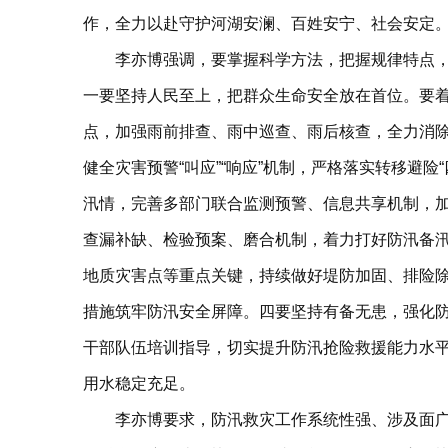
作，全力以赴守护河湖安澜、百姓安宁、社会安定
李亦博强调，要掌握科学方法，把握规律特点
一要坚持人民至上，把群众生命安全放在首位。要
点，加强‌雨前排查、雨中巡查、雨后核查‌，全力
健全灾害预警“叫应”“响应”机制，严格落实转移避
汛情，完善多部门联合监测预警、信息共享机制，
查漏补缺、检验预案、磨合机制，着力打好防汛备
地质灾害点等重点关键，持续做好堤防加固、排险
措施筑牢防汛安全屏障。四要坚持有备无患，强化
干部队伍培训指导，切实提升防汛抢险救援能力水
用水稳定充足。
李亦博要求，防汛救灾工作系统性强、涉及面广