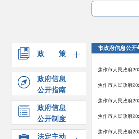
市政府信息公开
政 策
焦作市人民政府2
政府信息
焦作市人民政府2
公开指南
焦作市人民政府2
政府信息
焦作市人民政府2
公开制度
焦作市人民政府2
法定主动