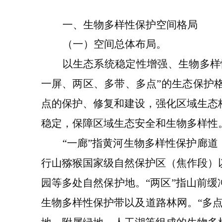
一
、
生物多样性保护
空间格局
（
一
）空间总体布局
。
以生态系统稳定性增强、生物多样
一屏、两区、多带、多点
”
的生态保护
点的保护、修复和建设，强化区域生态
稳定，保障区域生态安全和生物多样性
“
一廊
”
指黄河生物多样性保护廊道
行山猕猴国家级自然保护区（焦作段）
园
等多处自然保护地。
“
两区
”
指山前缓
生物多样性保护
带
以及道路林网
。
“
多