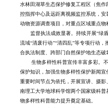
水林田湖草生态保护修复工程区（
焦作
控指挥中心及远距离视频监控系统，安
动物
资源调查
项目，对重点区域重点物
监督执法成效显著。
持续开展
“
绿
流域
“
清废行动
”“
清四乱
”
等专项行动，
合执法制度
、
跨部门自然保护地生态破
生物多样性科普宣传丰富多彩。
保护知识，加强生物多样性保护新闻宣
重要时间节点为依托，开展宣讲、摄影
南理工大学地球科学馆两个国家级
科普
物多样性科普能力提升奠定基础。