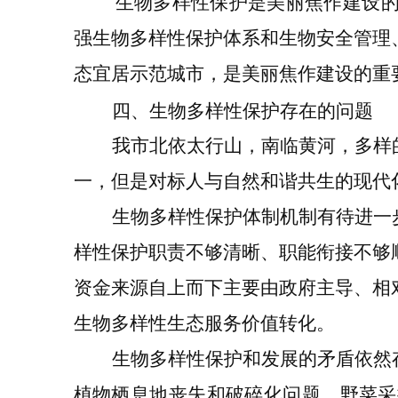
生物多样性保护是美丽
焦作
建设
强生物多样性保护体系和生物安全管理
态宜居示范城市
，是
美丽焦作建设的重
四、生物多样性保护
存在的问题
我
市北依太行山，南临黄河，多样
一，
但是
对标人与自然和谐共生的现代
生物多样性保护体制机制有待进一
样性保护职责不够清晰、职能衔接不够
资金来源
自上而下主要
由
政府主导
、
相
生物多样性生态服务价值转化。
生物多样性保护和发展的矛盾依然
植物栖息地丧失和破碎化问题，野菜采