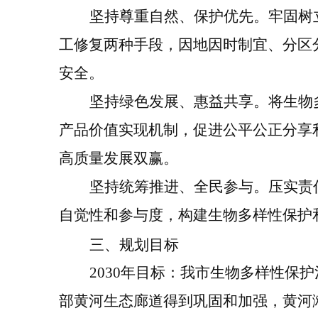
坚持尊重自然、保护优先。
牢固树
工修复两种手段，因地因时制宜、分区
安全。
坚持绿色发展、惠益共享。
将生物
产品价值实现机制，促进公平公正分享
高质量发展双赢。
坚持统筹推进、全民参与。
压实责
自觉性和参与度，构建生物多样性保护
三、
规划
目标
2030
年目标：
我市生物多样性保护
部
黄河生态廊道得到巩固和加强，黄河