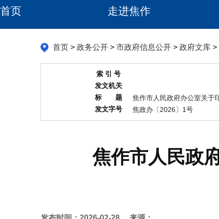
首页
走进焦作
首页
>
政务公开
>
市政府信息公开
>
政府文库
>
索 引 号
发文机关
标 题
焦作市人民政府办公室关于印发
发文字号
焦政办〔2026〕1号
焦作市人民政
发布时间：2026-02-28
来源：