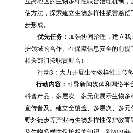
立跨地区的生物多样性联合治理机制，
估方法，探索
建立
生物多样性损害赔偿
步形成。
优先任务：
加强协同治理
，
建立
我
护领域的合作。
在保障信息安全的前提
相关部门按职责配合
）。
行动
3
：大力开展生物多样性宣传
行动内容：
引导新闻媒体和网络平
科普产品
，多层次、多元化展示生物多
宣传普及。
建立全覆盖、多层次、多
元
野外徒步等产业与生物多样性保护教育
及生物多样性保护相关知识。到
2030
年