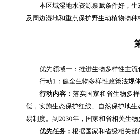
本区域湿地水资源禀赋条件好，生
及周边湿地
和重点保护野生动植物物种
优先领域一：推进生物多样性主流
行动
1
：
健全
生物多样性政策法规
行动内容：
落实国家和省生物多样
偿，实施生态保护红线、自然保护地生
易制度
。到
2030
年，国家和省
相关
生物
优先任务：
根据国家和省级相关部