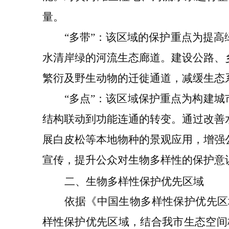
量
。
“
多带
”
：该
区域
的保护重点为提高
水清岸绿的河流生态廊道。建设公路、
繁衍及野生动物
的
迁徙通道，减缓生态
“
多点
”
：该区域保护重点为构建城
结构联动到功能连通的转变。通过改善
展白皮松等本地物种的景观应用，增强
宣传，提升公众对生物多样性的保护意
二
、生物多样性保护优先区域
依据《中国生物多样性保护优先区
样性保护优先区域
，
结合
我市
生态空间