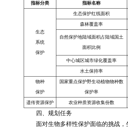
指标分类
指标名称
生态保护红线面积
森林覆盖率
生态
自然保护地陆域面积
占
陆域国土
系统
面积比例
保护
中心城区城市绿化覆盖率
水土保持率
物种
国家重点保护野生动植物
物
种数
保护
保护率
遗传资源保护
农业种质资源收集份数
四、
规划
任务
面对生物多样性保护面临的挑战，