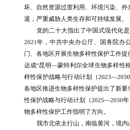
坏、自然资源过度利用、环境污染、外
退，严重威胁人类生存和可持续发展。
党的二十大
指出
了中国式现代化是
2021
年，中共中央办公厅、国务院办
门、各地区开展生物多样性保护工作提
达成
“
昆明
—
蒙特利尔全球生物多样性
样性保护战略与行动计划（
2023
—
203
各地区推进生物多样性保护提出了新要
性保护战略与行动计划（
2025
—
2030
年
物多样性保护工作指明了方向。
我
市北依太行山，南临黄河，境内