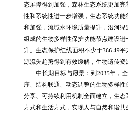
态屏障得到加强，森林
生态
系统更加完
性和系统性进一步增强，生态系统功能
和加强，流域水环境质量提升
，
沿河绿
组成的生物多样性保护功能节点
建设
进
升。生态保护红线面积不少于
366
.
49
平
源流失趋势得到有效缓解，生物遗传资
中长期目标与愿景：
到
2035
年，
序、结构联通、动态调整的生物多样性
分享、可持续利用机制全面建立，生态
方式和生活方式，实现人与自然和谐共