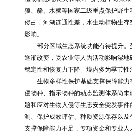
狼、貉、水獭等国家二级重点保护野生
侵占，河湖连通性差，
水
生动植物
生存
影响。
部分区域生态系统功能
有待提升。
逐渐改变，受农业等人为活动影响湿地
稳定性和恢复力下降。
境内多为季节性
生物多样性
保护
基础支撑保障能力
侵物种、指示物种的动态监测体系尚未
题和应对生物入侵等生态安全突发事件
测、保护成效评估、种质资源保存以及
支撑保障能力不足，专项资金和专业人