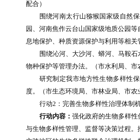
配合
）
围绕
河南
太行山猕猴国家级自然保
园、河南焦作云台山国家级地质公园
等
息地保护、种质资源保护与利用
等相关
围绕沁河、大沙河、蟒河、马鞍石
物种保护等管理办法。
（市水利局、市
研究制定
我市
地方性生物多样性保
度。
（
市生态环境局、市林业局、市农
行动
2
：
完善生物多样性治理
体制
行动内容：
强化政府的生物多样性
与生物多样性管理、监督等决策过程。