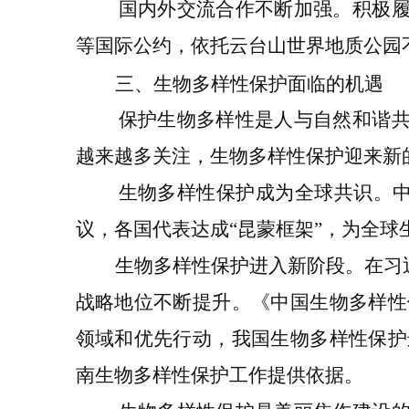
国内外交流合作不断加强。
积极
等国际公约，
依托
云台山
世界
地质公园
三、生物多样性保护
面临的机遇
保护生物多样性是人与自然和谐
越来越多关注，生物多样性保护
迎来新
生物多样性保护成为全球共识。
议，各国代表达成
“
昆蒙框架
”
，为全球
生物多样性保护进入新
阶段
。
在习
战略地位不断提升
。
《中国生物多样性
领域和优先行动
，我国生物多样性保护
南生物多样性保护工作提供依据
。