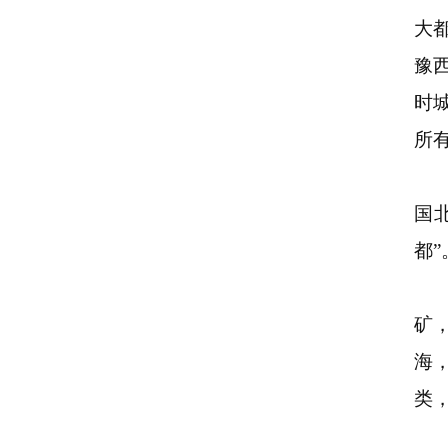
大
豫
时
所
国
都
矿
海
类