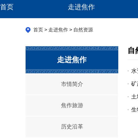
首页
走进焦作
首页
>
走进焦作
>
自然资源
自
走进焦作
水
矿
市情简介
土
焦作旅游
生
历史沿革