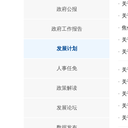
关
政府公报
关
焦
政府工作报告
关
发展计划
关
人事任免
关
关
政策解读
关
关
发展论坛
关
数据发布