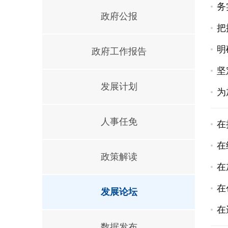
务
政府公报
把
明
政府工作报告
坚
发展计划
为
人事任免
在
在
政策解读
在
在
发展论坛
在
数据发布