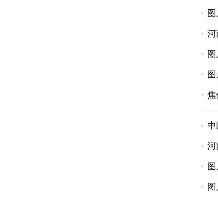
图
河
图
图
焦
中
河
图
图