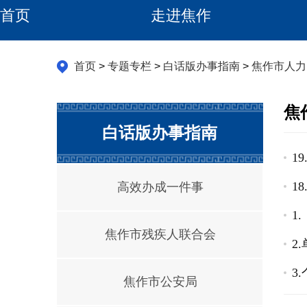
首页
走进焦作
首页
>
专题专栏
>
白话版办事指南
>
焦作市人力
焦
白话版办事指南
1
1
高效办成一件事
1
焦作市残疾人联合会
2
3
焦作市公安局