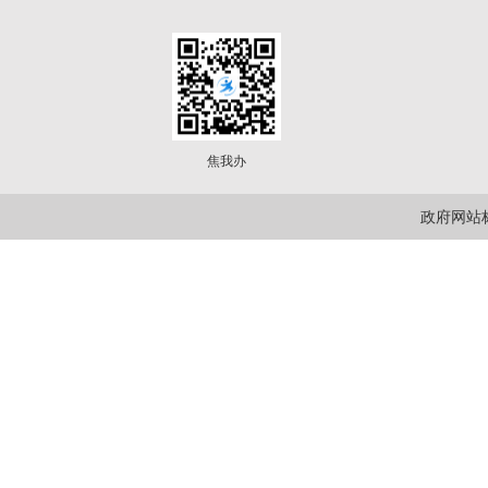
焦我办
政府网站标