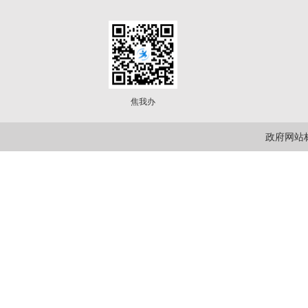
焦我办
政府网站标