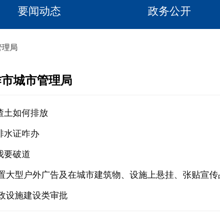
要闻动态
政务公开
管理局
作市城市管理局
.渣土如何排放
.排水证咋办
.我要破道
设置大型户外广告及在城市建筑物、设施上悬挂、张贴宣传
市政设施建设类审批