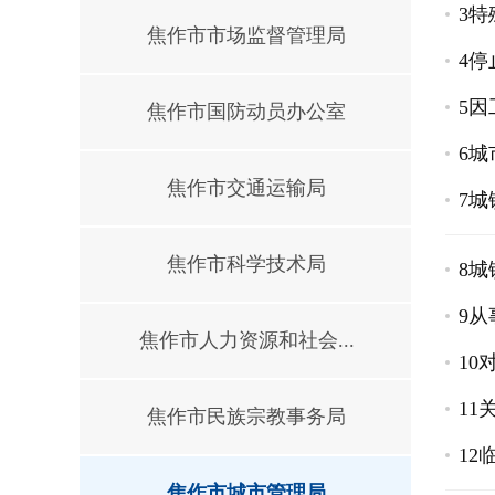
3
焦作市市场监督管理局
4
5
焦作市国防动员办公室
6
焦作市交通运输局
7
焦作市科学技术局
8
9
焦作市人力资源和社会...
10
1
焦作市民族宗教事务局
1
焦作市城市管理局