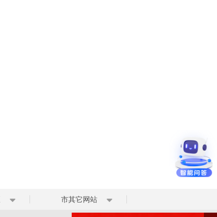
区
市其它网站