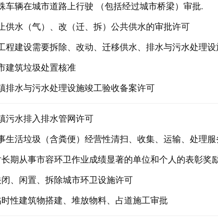
特殊车辆在城市道路上行驶 （包括经过城市桥梁）审批.
停止供水（气）、改（迁、拆）公共供水的审批许可
因工程建设需要拆除、改动、迁移供水、排水与污水处理设
城市建筑垃圾处置核准
城镇排水与污水处理设施竣工验收备案许可
城镇污水排入排水管网许可
从事生活垃圾（含粪便）经营性清扫、收集、运输、处理服
对长期从事市容环卫作业成绩显著的单位和个人的表彰奖励；
1关闭、闲置、拆除城市环卫设施许可
2临时性建筑物搭建、堆放物料、占道施工审批