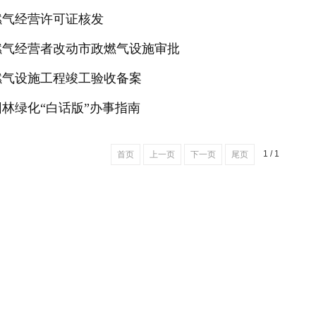
燃气经营许可证核发
4燃气经营者改动市政燃气设施审批
5燃气设施工程竣工验收备案
园林绿化“白话版”办事指南
1 / 1
首页
上一页
下一页
尾页