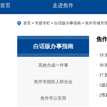
首页
走进焦作
首页
>
专题专栏
>
白话版办事指南
>
焦作市城市
焦
白话版办事指南
19
18
高效办成一件事
17
焦作市残疾人联合会
1
2
焦作市公安局