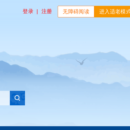
登录
|
注册
无障碍阅读
进入适老模