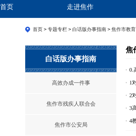
首页
走进焦作
首页
>
专题专栏
>
白话版办事指南
>
焦作市教育
焦
白话版办事指南
0
1
高效办成一件事
2
焦作市残疾人联合会
3
4
焦作市公安局