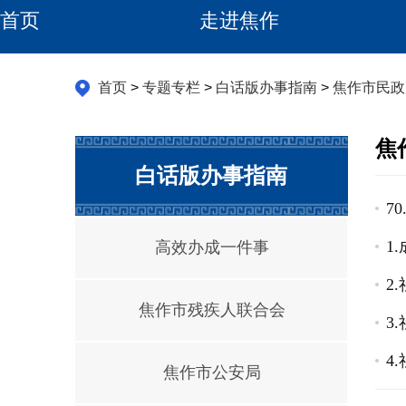
首页
走进焦作
首页
>
专题专栏
>
白话版办事指南
>
焦作市民政
焦
白话版办事指南
7
1
高效办成一件事
2
焦作市残疾人联合会
3
4
焦作市公安局